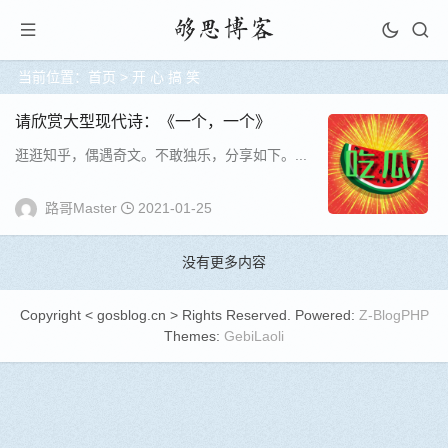
当前位置：
首页
>
开 心 搞 笑
请欣赏大型现代诗：《一个，一个》
逛逛知乎，偶遇奇文。不敢独乐，分享如下。...
路哥Master
2021-01-25
没有更多内容
Copyright < gosblog.cn > Rights Reserved. Powered:
Z-BlogPHP
Themes:
GebiLaoli