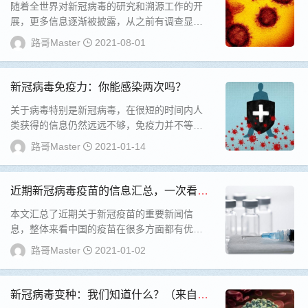
随着全世界对新冠病毒的研究和溯源工作的开
展，更多信息逐渐被披露，从之前有调查显示
新冠的最初出现时间早于中国，到目前追溯到
路哥Master
2021-08-01
时间更早...
新冠病毒免疫力：你能感染两次吗？
关于病毒特别是新冠病毒，在很短的时间内人
类获得的信息仍然远远不够，免疫力并不等于
完整的保护。个人理解，未来的疫苗也许并不
路哥Master
2021-01-14
能提供完...
近期新冠病毒疫苗的信息汇总，一次看
全！
本文汇总了近期关于新冠疫苗的重要新闻信
息，整体来看中国的疫苗在很多方面都有优
势，在2021年会在国内实施免费接种。...
路哥Master
2021-01-02
新冠病毒变种：我们知道什么？（来自B