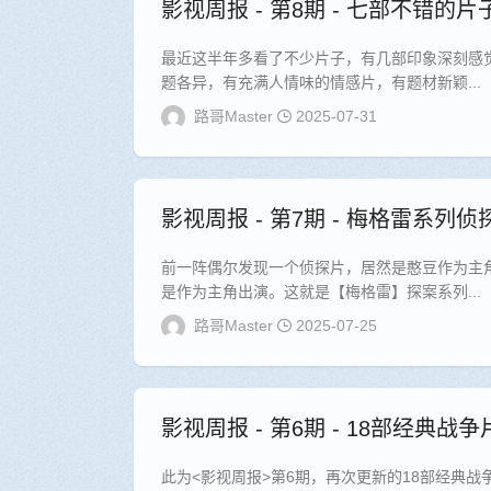
影视周报 - 第8期 - 七部不错的片
最近这半年多看了不少片子，有几部印象深刻感
题各异，有充满人情味的情感片，有题材新颖...
路哥Master
2025-07-31
影视周报 - 第7期 - 梅格雷系列侦
前一阵偶尔发现一个侦探片，居然是憨豆作为主
是作为主角出演。这就是【梅格雷】探案系列...
路哥Master
2025-07-25
影视周报 - 第6期 - 18部经典战争
此为<影视周报>第6期，再次更新的18部经典