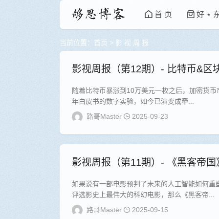
首 页
好 ⋆ 
当前位置：
首页
>
影 视 周 报
影视周报（第12期）- 比特币&区
随着比特币暴涨到10万美元一枚之后，加密货币
年白皮书的数字实验，如今已演变成牵...
路哥Master
2025-09-23
影视周报（第11期）- 《黑客帝
如果说有一部电影预判了未来的人工智能如何重
评选影史上最伟大的科幻电影，那么《黑客帝...
路哥Master
2025-09-15