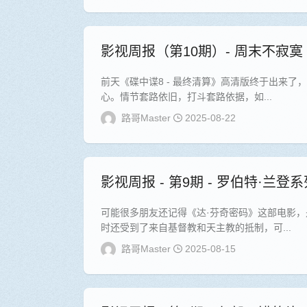
影视周报（第10期）- 周末不寂寞
前天《碟中谍8 - 最终清算》高清版终于出来
心。情节套路依旧，打斗套路依据，如...
路哥Master
2025-08-22
影视周报 - 第9期 - 罗伯特·兰登
可能很多朋友还记得《达·芬奇密码》这部电影，
时还受到了来自基督教和天主教的抵制，可...
路哥Master
2025-08-15