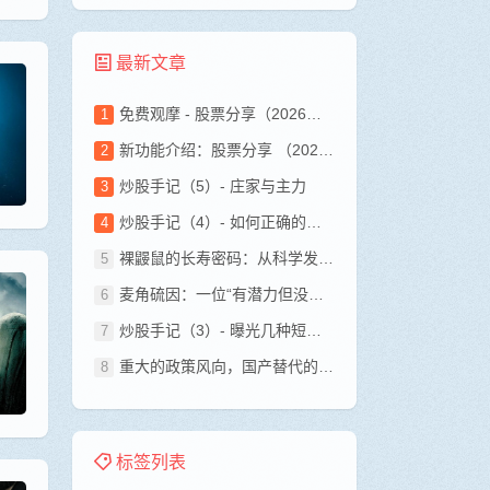
最新文章
免费观摩 - 股票分享（2026年7月26日）
新功能介绍：股票分享 （2026年7月26日）
炒股手记（5）- 庄家与主力
炒股手记（4）- 如何正确的开始学习炒股？
裸鼹鼠的长寿密码：从科学发现到日常抗衰的实用指南
麦角硫因：一位“有潜力但没毕业”的抗衰老选手
炒股手记（3）- 曝光几种短视频骗子
重大的政策风向，国产替代的重大利好！
标签列表