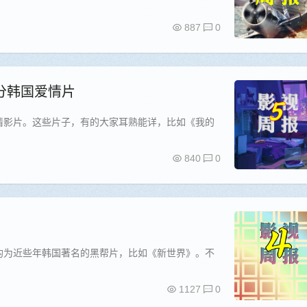
887
0
高分韩国爱情片
爱情影片。这些片子，有的大家耳熟能详，比如《我的
840
0
，均为近些年韩国著名的黑帮片，比如《新世界》。不
1127
0