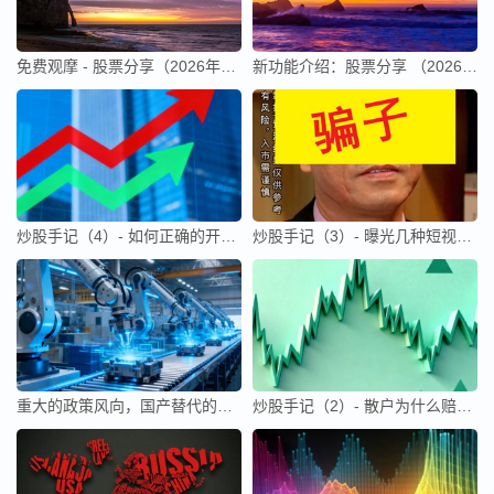
免费观摩 - 股票分享（2026年7月26日）
新功能介绍：股票分享 （2026年7月26日）
炒股手记（4）- 如何正确的开始学习炒股？
炒股手记（3）- 曝光几种短视频骗子
重大的政策风向，国产替代的重大利好！
炒股手记（2）- 散户为什么赔钱？