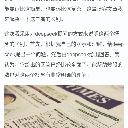
能要远比这简单，也要远比这复杂。这篇博客文章我
来解释一下这二者的区别。
这次我采用对deepseek提问的方式来说明这两个概
念的区别。首先，根据我自己的观察和理解，给deep
seek提出一个问题，然后由deepseek给出回答。我
认为，它给出的回答已经比较全面了，能帮助炒股的
散户对这两个概念有非常明确的理解。