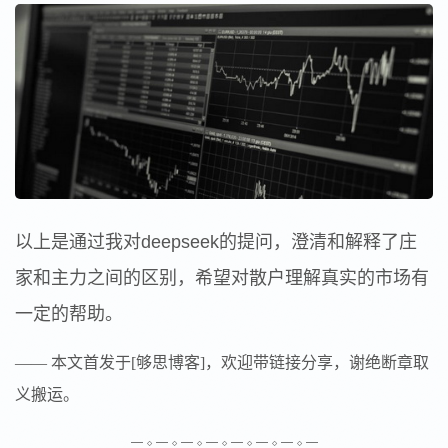
以上是通过我对deepseek的提问，澄清和解释了庄
家和主力之间的区别，希望对散户理解真实的市场有
一定的帮助。
—— 本文首发于[够思博客]，欢迎带链接分享，谢绝断章取
义搬运。
— ⬦ — ⬦ — ⬦ — ⬦ — ⬦ — ⬦ — ⬦ —