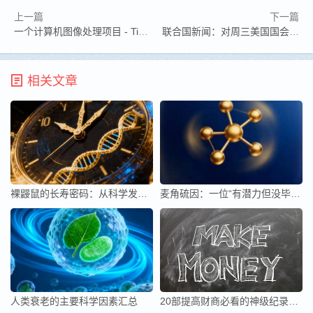
上一篇
下一篇
一个计算机图像处理项目 - Time-Travel Rephotograph
联合国新闻：对周三美国国会大厦所遭受的攻击深感不安
相关文章
裸鼹鼠的长寿密码：从科学发现到日常抗衰的实用指南
麦角硫因：一位“有潜力但没毕业”的抗衰老选手
人类衰老的主要科学因素汇总
20部提高财商必看的神级纪录片！