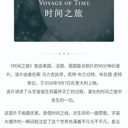
- - - - - - - - - ● - ● - ● - - - - - - - - -
《时间之旅》是由美国、法国、德国联合制片的90分钟纪录
片。该片由泰伦斯·马力克执导，凯特·布兰切特、布拉德·皮特
旁白，于2016年9月7日在意大利上映。
该片讲述了从宇宙诞生到最终灭亡的过程，漫长的时间之旅中
发生的一切。
这部片子画面优美，是借时间之线，对生命的一曲赞歌。宇宙
大爆炸的一瞬间就注定了这个世界充满着平凡与不平凡，星云