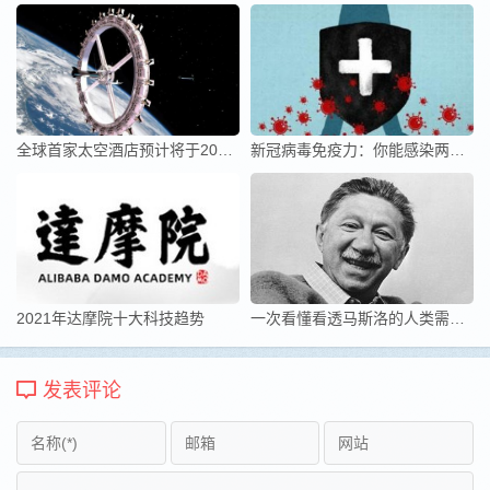
全球首家太空酒店预计将于2027年开业
新冠病毒免疫力：你能感染两次吗？
2021年达摩院十大科技趋势
一次看懂看透马斯洛的人类需求五层次理论
发表评论