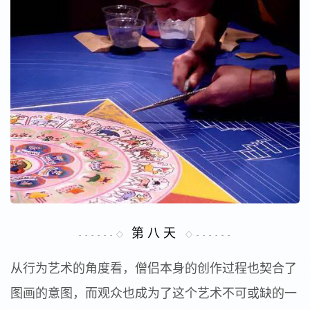
第 八 天
- - - - - - ◇
◇ - - - - - -
从行为艺术的角度看，僧侣本身的创作过程也契合了
图画的意图，而观众也成为了这个艺术不可或缺的一