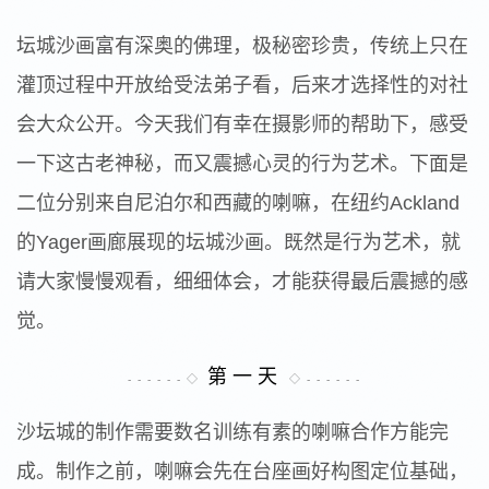
坛城沙画富有深奥的佛理，极秘密珍贵，传统上只在
灌顶过程中开放给受法弟子看，后来才选择性的对社
会大众公开。今天我们有幸在摄影师的帮助下，感受
一下这古老神秘，而又震撼心灵的行为艺术。下面是
二位分别来自尼泊尔和西藏的喇嘛，在纽约Ackland
的Yager画廊展现的坛城沙画。既然是行为艺术，就
请大家慢慢观看，细细体会，才能获得最后震撼的感
觉。
第 一 天
- - - - - - ◇
◇ - - - - - -
沙坛城的制作需要数名训练有素的喇嘛合作方能完
成。制作之前，喇嘛会先在台座画好构图定位基础，