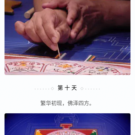
第 十 天
- - - - - - ◇
◇ - - - - - -
繁华初现，佛泽四方。