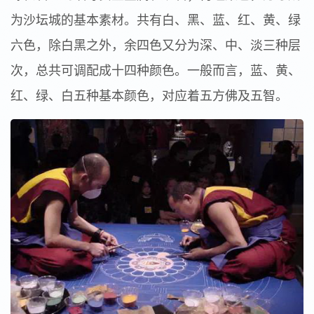
为沙坛城的基本素材。共有白、黑、蓝、红、黄、绿
六色，除白黑之外，余四色又分为深、中、淡三种层
次，总共可调配成十四种颜色。一般而言，蓝、黄、
红、绿、白五种基本颜色，对应着五方佛及五智。