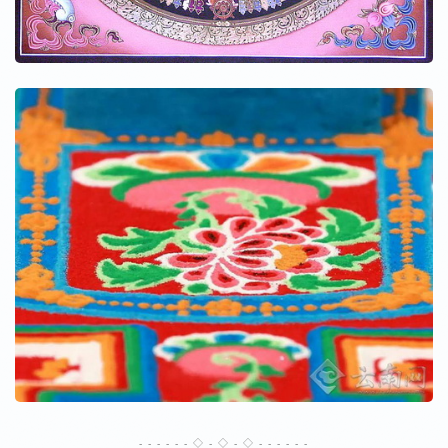
- - - - - - ◇ - ◇ - ◇ - - - - - -