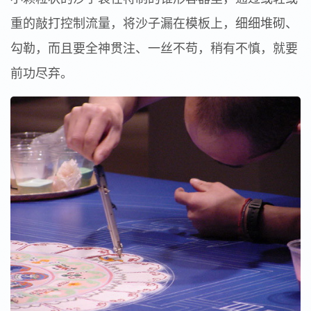
重的敲打控制流量，将沙子漏在模板上，细细堆砌、
勾勒，而且要全神贯注、一丝不苟，稍有不慎，就要
前功尽弃。