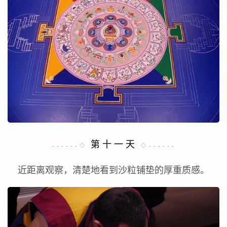
第 十 一 天
- - - - - - ◇
◇ - - - - - -
近距离观察，清楚地看到沙粒铺垫的厚重质感。